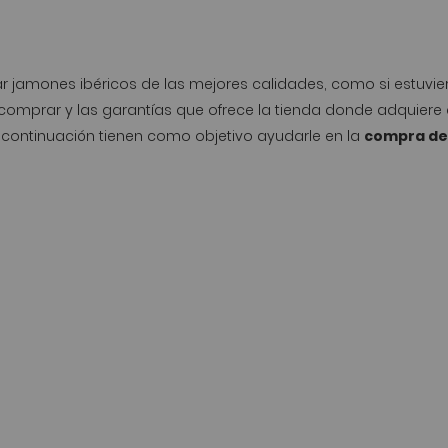
ar
jamones ibéricos
de las mejores calidades, como si estuvie
comprar y las garantías que ofrece la tienda donde adquiere e
a continuación tienen como objetivo ayudarle en la
compra de 