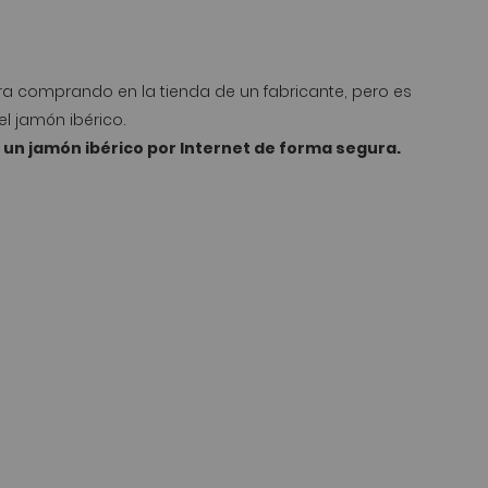
ra comprando en la tienda de un fabricante, pero es
l jamón ibérico.
un jamón ibérico por Internet de forma segura.