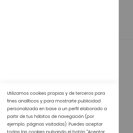
Utilizamos cookies propias y de terceros para
fines analíticos y para mostrarte publicidad
personalizada en base a un perfil elaborado a
partir de tus hábitos de navegación (por
Garantía de Calidad
Compromiso de satisfacción
ejemplo, páginas visitadas). Puedes aceptar
todas las cookies pulsando el botón "Aceptar