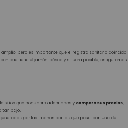
plio, pero es importante que el registro sanitario coincida
en que tiene el jamón ibérico y si fuera posible, asegurarnos
r de sitios que considere adecuados y
compare sus precios
,
 tan bajo.
 generados por las manos por las que pase, con uno de