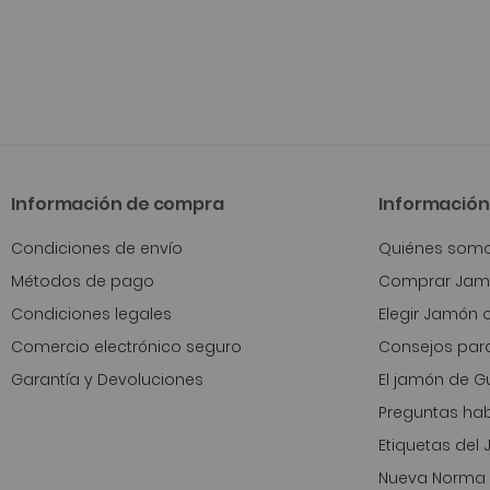
Información de compra
Información 
Condiciones de envío
Quiénes som
Métodos de pago
Comprar Jamó
Condiciones legales
Elegir Jamón 
Comercio electrónico seguro
Consejos para
Garantía y Devoluciones
El jamón de Gu
Preguntas hab
Etiquetas del
Nueva Norma 