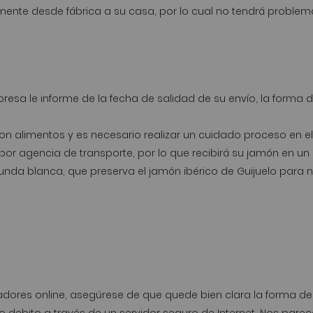
ente desde fábrica a su casa, por lo cual no tendrá problema
sa le informe de la fecha de salidad de su envío, la forma de
n alimentos y es necesario realizar un cuidado proceso en el 
or agencia de transporte, por lo que recibirá su jamón en u
nda blanca, que preserva el jamón ibérico de Guijuelo para n
ores online, asegúrese de que quede bien clara la forma de p