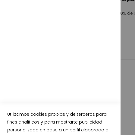
Al olfato se percibe la calidad de su aroma y el 100% de
Utilizamos cookies propias y de terceros para
fines analíticos y para mostrarte publicidad
personalizada en base a un perfil elaborado a