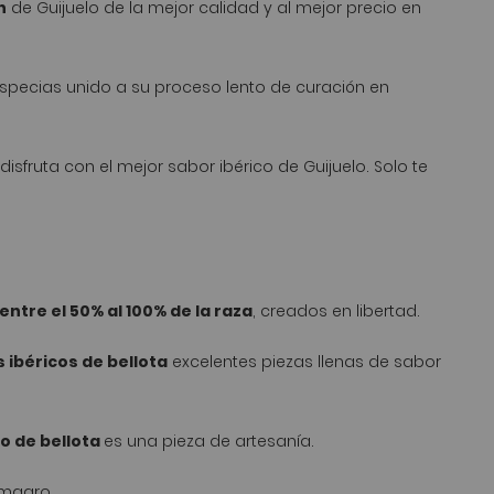
n
de Guijuelo de la mejor calidad y al mejor precio en
specias unido a su proceso lento de curación en
disfruta con el mejor sabor ibérico de Guijuelo. Solo te
entre el 50% al 100% de la raza
, creados en libertad.
 ibéricos de bellota
excelentes piezas llenas de sabor
co de bellota
es una pieza de artesanía.
 magro. .