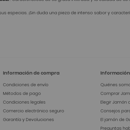
 sus especias. ¡Sin duda una pieza de intenso sabor y caracter
Información de compra
Información 
Condiciones de envío
Quiénes som
Métodos de pago
Comprar Jamó
Condiciones legales
Elegir Jamón 
Comercio electrónico seguro
Consejos para
Garantía y Devoluciones
El jamón de Gu
Preguntas hab