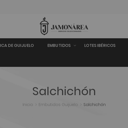
RICA DE GUIJUELO
EMBUTIDOS
LOTES IBÉRICOS
Salchichón
Inicio
Embutidos Guijuelo
Salchichón