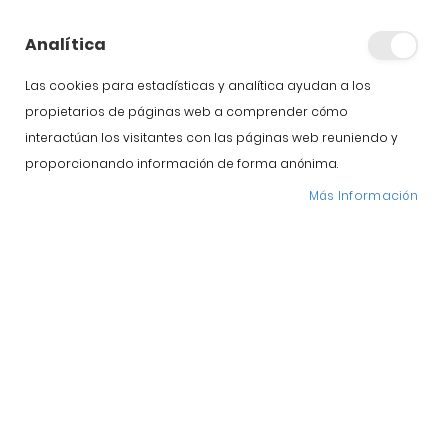
Analítica
Las cookies para estadísticas y analítica ayudan a los
propietarios de páginas web a comprender cómo
interactúan los visitantes con las páginas web reuniendo y
proporcionando información de forma anónima.
Más Información
Pago seguro
Más información
Entrega 24/48
Más información