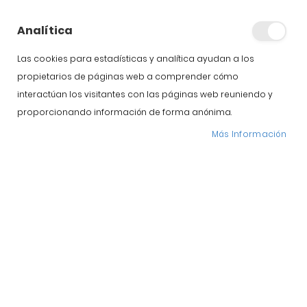
Analítica
Las cookies para estadísticas y analítica ayudan a los
propietarios de páginas web a comprender cómo
interactúan los visitantes con las páginas web reuniendo y
proporcionando información de forma anónima.
Más Información
Pago seguro
Más información
Entrega 24/48
Más información