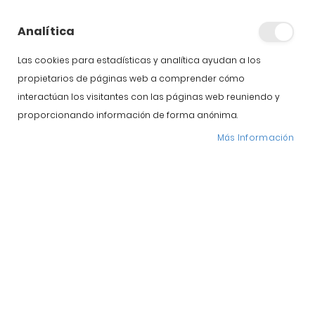
Analítica
Las cookies para estadísticas y analítica ayudan a los
propietarios de páginas web a comprender cómo
interactúan los visitantes con las páginas web reuniendo y
proporcionando información de forma anónima.
Más Información
Pago seguro
Más información
Entrega 24/48
Más información