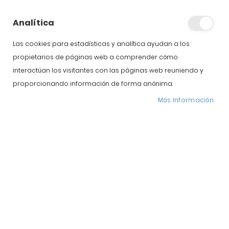
Analítica
Las cookies para estadísticas y analítica ayudan a los
propietarios de páginas web a comprender cómo
interactúan los visitantes con las páginas web reuniendo y
proporcionando información de forma anónima.
Más Información
Pago seguro
Más información
Entrega 24/48
Más información