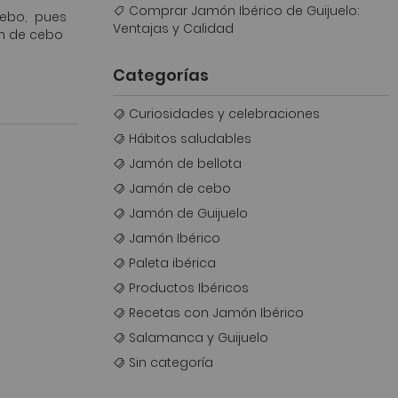
Comprar Jamón Ibérico de Guijuelo:
cebo, pues
Ventajas y Calidad
ón de cebo
Categorías
Curiosidades y celebraciones
Hábitos saludables
Jamón de bellota
Jamón de cebo
Jamón de Guijuelo
Jamón Ibérico
Paleta ibérica
Productos Ibéricos
Recetas con Jamón Ibérico
Salamanca y Guijuelo
Sin categoría