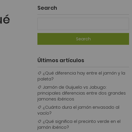
Search
ué
Search
Últimos artículos
¿Qué diferencia hay entre el jamón y la
paleta?
Jamón de Guijuelo vs Jabugo:
principales diferencias entre dos grandes
jamones ibéricos
¿Cuánto dura el jamón envasado al
vacío?
¿Qué significa el precinto verde en el
jamón ibérico?