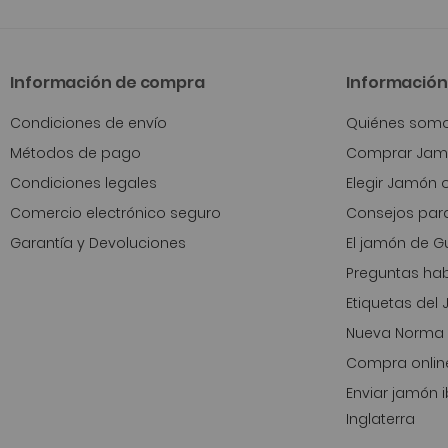
Información de compra
Información 
Condiciones de envío
Quiénes som
Métodos de pago
Comprar Jamó
Condiciones legales
Elegir Jamón 
Comercio electrónico seguro
Consejos para
Garantía y Devoluciones
El jamón de Gu
Preguntas hab
Etiquetas del
Nueva Norma 
Compra onlin
Enviar jamón i
Inglaterra