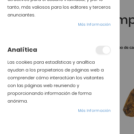
tanto, más valiosos para los editores y terceros
Jamón de Guijuelo
&
Jamón Ibérico
Jamon cebo de campo 
anunciantes.
Más Información
es mejor?
Analítica
Las cookies para estadísticas y analítica
ayudan a los propietarios de páginas web a
comprender cómo interactúan los visitantes
con las páginas web reuniendo y
proporcionando información de forma
anónima.
Más Información