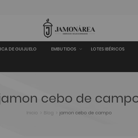
RICA DE GUIJUELO
EMBUTIDOS
LOTES IBÉRICOS
jamon cebo de camp
Inicio
Blog
jamon cebo de campo