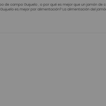
o de campo Guijuelo , o por qué es mejor que un jamón de 
uijuelo es mejor por alimentación? La alimentación del jam