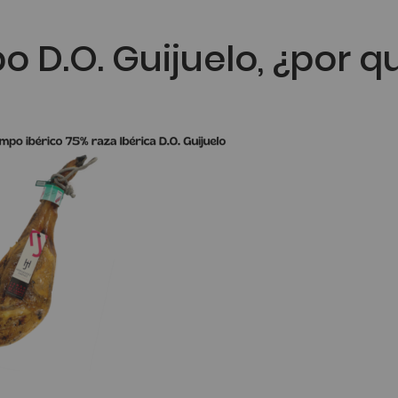
D.O. Guijuelo, ¿por q