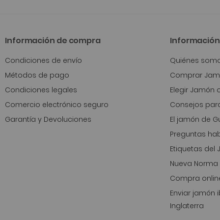
Información de compra
Información 
Condiciones de envío
Quiénes som
Métodos de pago
Comprar Jamó
Condiciones legales
Elegir Jamón 
Comercio electrónico seguro
Consejos para
Garantía y Devoluciones
El jamón de Gu
Preguntas hab
Etiquetas del
Nueva Norma 
Compra onlin
Enviar jamón i
Inglaterra