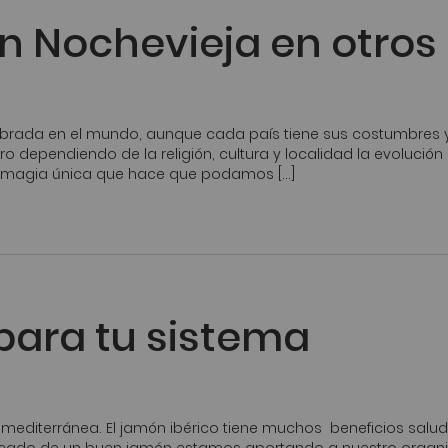
n Nochevieja en otros
ebrada en el mundo, aunque cada país tiene sus costumbres 
o dependiendo de la religión, cultura y localidad la evolución
na magia única que hace que podamos […]
para tu sistema
 mediterránea. El jamón ibérico tiene muchos beneficios salu