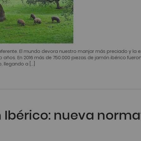
referente. El mundo devora nuestro manjar más preciado y la 
o años. En 2016 más de 750.000 piezas de jamón ibérico fuero
, llegando a […]
 Ibérico: nueva norma