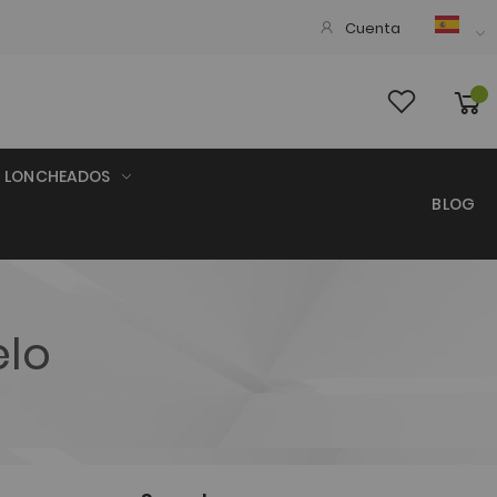
Cuenta
LONCHEADOS
BLOG
elo