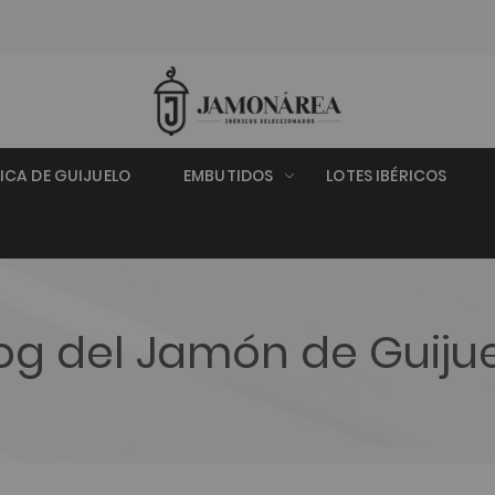
RICA DE GUIJUELO
EMBUTIDOS
LOTES IBÉRICOS
og del Jamón de Guiju