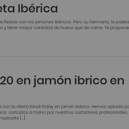
ta Ibérica
s fiestas son los jamones ibéricos. Pero su hermana, la paleta
ha y tiene mayor cantidad de hueso que de carne. Te propo
020 en jamón ibrico en
a con la oferta black friday en jamón ibérico. Hemos optado p
ico cortados a mano por nuestros cortadores profesionales,
plicarte […]