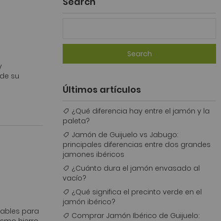
Search
Search
y
 de su
Últimos artículos
¿Qué diferencia hay entre el jamón y la
paleta?
Jamón de Guijuelo vs Jabugo:
principales diferencias entre dos grandes
jamones ibéricos
¿Cuánto dura el jamón envasado al
vacío?
¿Qué significa el precinto verde en el
jamón ibérico?
dables para
Comprar Jamón Ibérico de Guijuelo: