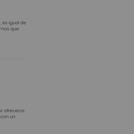
, es igual de
nemos que
or ofreceros
 con un