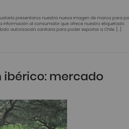
ustaría presentaros nuestra nueva imagen de marca para po
la información al consumidor que ofrece nuestro etiquetado
do autorización sanitaria para poder exportar a Chile. […]
 ibérico: mercado