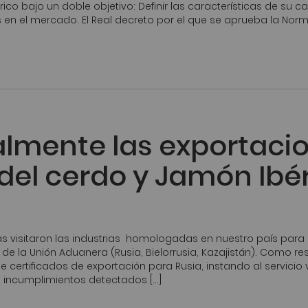
co bajo un doble objetivo: Definir las características de su ca
s en el mercado. El Real decreto por el que se aprueba la Norm
lmente las exportaci
del cerdo y Jamón Ibé
s visitaron las industrias homologadas en nuestro país par
de la Unión Aduanera (Rusia, Bielorrusia, Kazajistán). Como re
 certificados de exportación para Rusia, instando al servicio v
s incumplimientos detectados […]