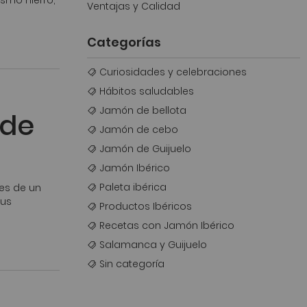
smo hierro,
Ventajas y Calidad
Categorías
Curiosidades y celebraciones
Hábitos saludables
Jamón de bellota
 de
Jamón de cebo
Jamón de Guijuelo
Jamón Ibérico
Paleta ibérica
des de un
sus
Productos Ibéricos
Recetas con Jamón Ibérico
Salamanca y Guijuelo
Sin categoría